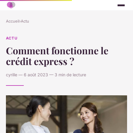
Accueil
›
Actu
ACTU
Comment fonctionne le
crédit express ?
cyrille — 6 août 2023 — 3 min de lecture