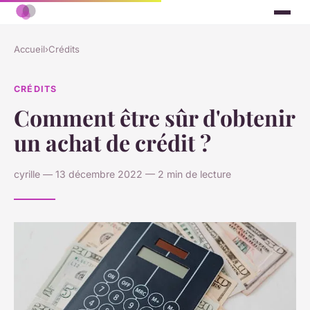
Accueil
›
Crédits
CRÉDITS
Comment être sûr d'obtenir
un achat de crédit ?
cyrille — 13 décembre 2022 — 2 min de lecture