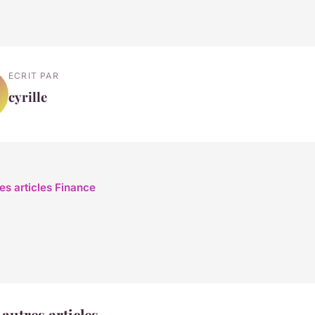
ECRIT PAR
cyrille
les articles Finance
autres articles