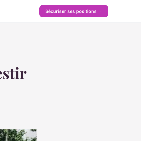
Sécuriser ses positions →
stir