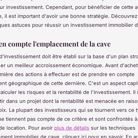
 sur investissement. Cependant, pour bénéficier de cette
 il est important d'avoir une bonne stratégie. Découvrez
lques astuces pour réussir un investissement immobilier 
en compte l'emplacement de la cave
d'investissement doit être établi sur la base d'un plan st
ser un meilleur accroissement économique. Avant d'ache
emière des actions à effectuer est de prendre en compte
nt géographique de cette dernière. C'est un aspect capit
lculer les risques et la rentabilité de l'investissement. Il 
tir dans un projet dont la rentabilité est menacée en rais
ix. La plupart des investisseurs qui se tournent vers ce 
e tiennent pas compte de ce critère et sont confrontés à
e location. Pour avoir
plus de détails
sur les techniques
ement immobilier de cave, cliquez ici pour en savoir. En 