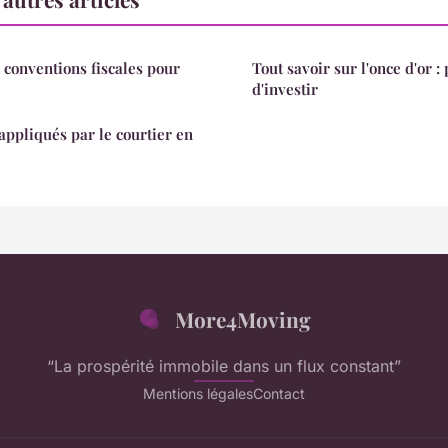
 conventions fiscales pour
Tout savoir sur l'once d'or :
d'investir
appliqués par le courtier en
More4Moving
“La prospérité immobile dans un flux constant”
Mentions légales
Contact