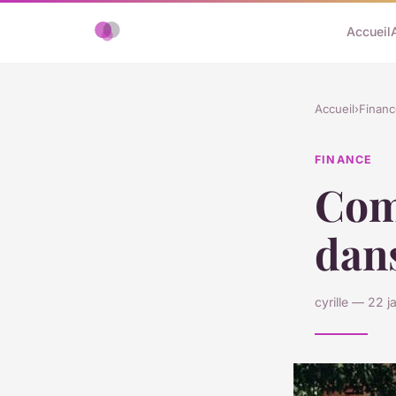
Accueil
Accueil
›
Financ
FINANCE
Com
dans
cyrille — 22 