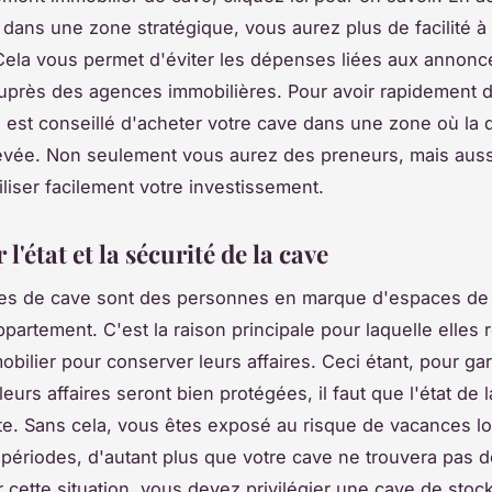
 dans une zone stratégique, vous aurez plus de facilité à
 Cela vous permet d'éviter les dépenses liées aux annonc
auprès des agences immobilières. Pour avoir rapidement 
 il est conseillé d'acheter votre cave dans une zone où l
evée. Non seulement vous aurez des preneurs, mais auss
iliser facilement votre investissement.
 l'état et la sécurité de la cave
ires de cave sont des personnes en marque d'espaces de
ppartement. C'est la raison principale pour laquelle elles
bilier pour conserver leurs affaires. Ceci étant, pour gar
leurs affaires seront bien protégées, il faut que l'état de l
e. Sans cela, vous êtes exposé au risque de vacances lo
périodes, d'autant plus que votre cave ne trouvera pas d
er cette situation, vous devez privilégier une cave de sto