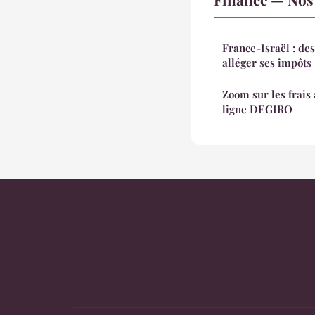
France-Israël : des
alléger ses impôts
Zoom sur les frais 
ligne DEGIRO