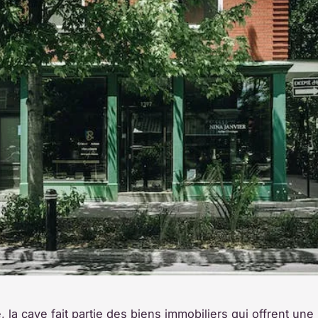
 la cave fait partie des biens immobiliers qui offrent une