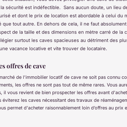
t la sécurité est indéfectible. Sans aucun doute, un lieu 
urisé et dont le prix de location est abordable à celui du
té que tout autre. En dehors de cela, il ne faut absolumen
spect de la taille et des dimensions en mètre carré de la 
vilégier surtout les caves spacieuses au détriment des plu
une vacance locative et vite trouver de locataire.
es offres de cave
 marché de l'immobilier locatif de cave ne soit pas connu c
ments, les offres ne sont pas tout de même rares. Vous aur
, il vous revient de bien prospecter les offres avant d'ache
us éviterez les caves nécessitant des travaux de réaménage
ous permet d'acheter raisonnablement loin d’offres au prix 