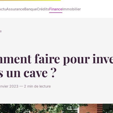
Actu
Assurance
Banque
Crédits
Finance
Immobilier
e
ment faire pour inve
 un cave ?
janvier 2023 — 2 min de lecture