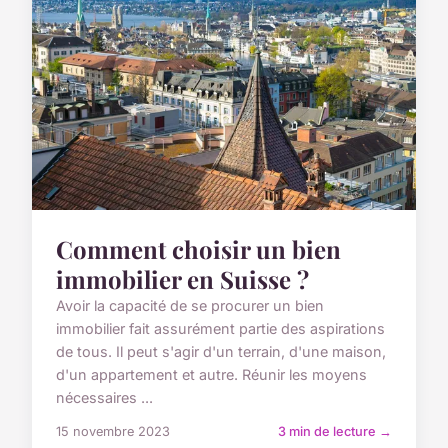
Comment choisir un bien
immobilier en Suisse ?
Avoir la capacité de se procurer un bien
immobilier fait assurément partie des aspirations
de tous. Il peut s'agir d'un terrain, d'une maison,
d'un appartement et autre. Réunir les moyens
nécessaires ...
15 novembre 2023
3 min de lecture →