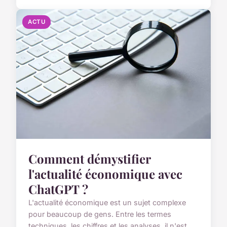
ACTU
Comment démystifier
l'actualité économique avec
ChatGPT ?
L'actualité économique est un sujet complexe
pour beaucoup de gens. Entre les termes
techniques, les chiffres et les analyses, il n'est