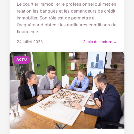
Le courtier immobilier le professionnel qui met en
relation les banques et les demandeurs de crédit
immobilier. Son rôle est de permettre à
l'acquéreur d'obtenir les meilleures conditions de
financeme...
24 juillet 2023
2 min de lecture →
ACTU