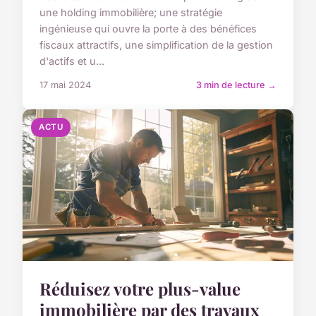
une holding immobilière; une stratégie
ingénieuse qui ouvre la porte à des bénéfices
fiscaux attractifs, une simplification de la gestion
d'actifs et u...
17 mai 2024
3 min de lecture →
ACTU
Réduisez votre plus-value
immobilière par des travaux