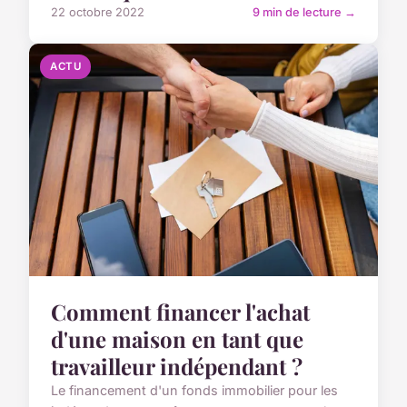
22 octobre 2022
9 min de lecture →
ACTU
Comment financer l'achat
d'une maison en tant que
travailleur indépendant ?
Le financement d'un fonds immobilier pour les