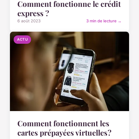
Comment fonctionne le crédit
express ?
6 août 2023
3 min de lecture →
ACTU
Comment fonctionnent les
cartes prépayées virtuelles ?