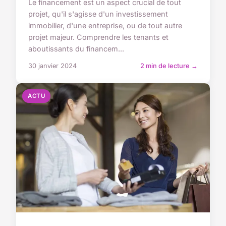
Le financement est un aspect crucial de tout
projet, qu'il s'agisse d'un investissement
immobilier, d'une entreprise, ou de tout autre
projet majeur. Comprendre les tenants et
aboutissants du financem...
30 janvier 2024
2 min de lecture →
ACTU