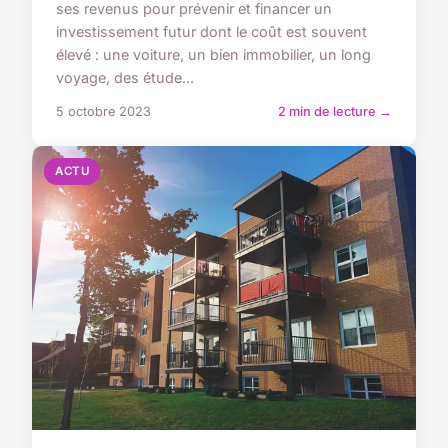
ses revenus pour prévenir et financer un
investissement futur dont le coût est souvent
élevé : une voiture, un bien immobilier, un long
voyage, des étude...
5 octobre 2023
2 min de lecture →
ACTU