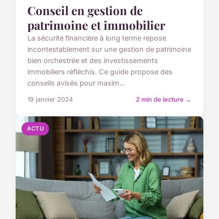
Conseil en gestion de
patrimoine et immobilier
La sécurité financière à long terme repose
incontestablement sur une gestion de patrimoine
bien orchestrée et des investissements
immobiliers réfléchis. Ce guide propose des
conseils avisés pour maxim...
19 janvier 2024
2 min de lecture →
ACTU