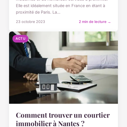
Elle est idéalement située en France en étant à
proximité de Paris. La...
23 octobre 2023
2 min de lecture →
ACTU
Comment trouver un courtier
immobilier à Nantes ?