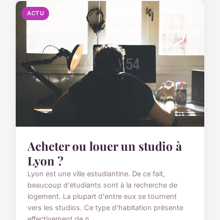
ACTU
Acheter ou louer un studio à
Lyon ?
Lyon est une ville estudiantine. De ce fait,
beaucoup d'étudiants sont à la recherche de
logement. La plupart d'entre eux se tournent
vers les studios. Ce type d'habitation présente
effectivement de n...