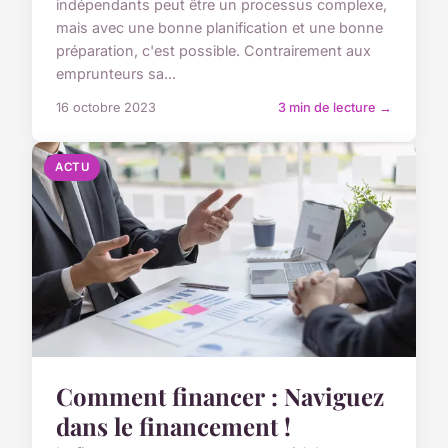
indépendants peut être un processus complexe,
mais avec une bonne planification et une bonne
préparation, c'est possible. Contrairement aux
emprunteurs sa...
16 octobre 2023
3 min de lecture →
ACTU
Comment financer : Naviguez
dans le financement !