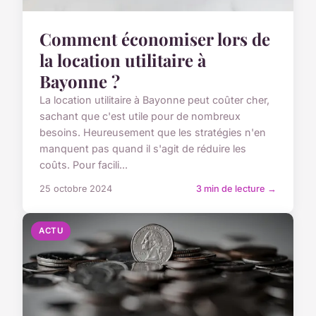
Comment économiser lors de
la location utilitaire à
Bayonne ?
La location utilitaire à Bayonne peut coûter cher,
sachant que c'est utile pour de nombreux
besoins. Heureusement que les stratégies n'en
manquent pas quand il s'agit de réduire les
coûts. Pour facili...
25 octobre 2024
3 min de lecture →
ACTU