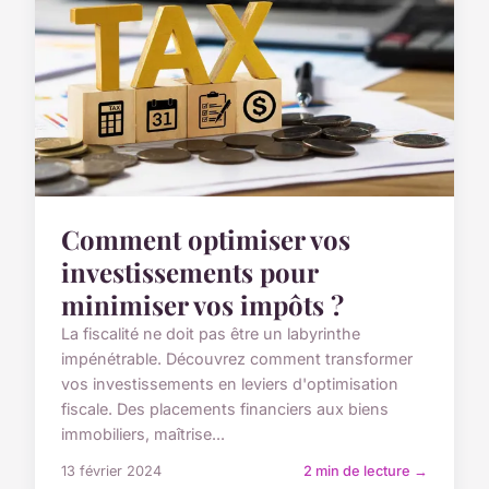
Comment optimiser vos
investissements pour
minimiser vos impôts ?
La fiscalité ne doit pas être un labyrinthe
impénétrable. Découvrez comment transformer
vos investissements en leviers d'optimisation
fiscale. Des placements financiers aux biens
immobiliers, maîtrise...
13 février 2024
2 min de lecture →