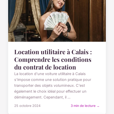
Location utilitaire à Calais :
Comprendre les conditions
du contrat de location
La location d'une voiture utilitaire à Calais
s'impose comme une solution pratique pour
transporter des objets volumineux. C'est
également le choix idéal pour effectuer un
déménagement. Cependant, il ...
25 octobre 2024
3 min de lecture →