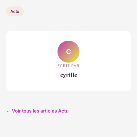
Actu
C
ECRIT PAR
cyrille
← Voir tous les articles Actu