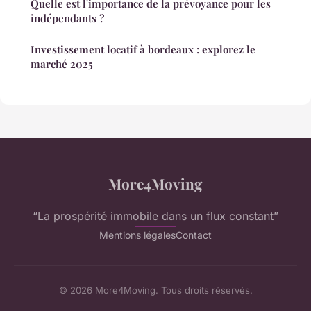
Quelle est l'importance de la prévoyance pour les
indépendants ?
Investissement locatif à bordeaux : explorez le
marché 2025
More4Moving
“La prospérité immobile dans un flux constant”
Mentions légales
Contact
© 2026 More4Moving. Tous droits réservés.