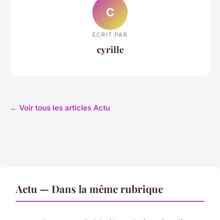
C
ECRIT PAR
cyrille
← Voir tous les articles Actu
Actu — Dans la même rubrique