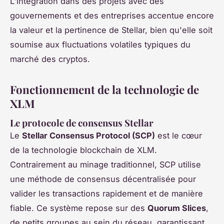
L'intégration dans des projets avec des
gouvernements et des entreprises accentue encore
la valeur et la pertinence de Stellar, bien qu'elle soit
soumise aux fluctuations volatiles typiques du
marché des cryptos.
Fonctionnement de la technologie de
XLM
Le protocole de consensus Stellar
Le
Stellar Consensus Protocol (SCP)
est le cœur
de la technologie blockchain de XLM.
Contrairement au minage traditionnel, SCP utilise
une méthode de consensus décentralisée pour
valider les transactions rapidement et de manière
fiable. Ce système repose sur des
Quorum Slices
,
de petits groupes au sein du réseau, garantissant