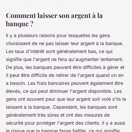
Comment laisser son argent à la
banque ?
Il y a plusieurs raisons pour lesquelles les gens
choisissent de ne pas laisser leur argent à la banque.
Les taux d'intérêt sont généralement bas, ce qui
signifie que l'argent ne fera qu'augmenter lentement.
De plus, les banques peuvent être difficiles à gérer et
il peut être difficile de retirer de l'argent quand on en
a besoin. Les frais bancaires peuvent également être
élevés, ce qui peut diminuer l'argent disponible. Les
gens ont souvent peur que leur argent soit volé s'ils le
laissent à la banque. Cependant, les banques sont
généralement très sûres et ont des mesures de
sécurité pour protéger l'argent des clients. Il y a aussi
le risque que la banque fasse faillite, ce qui signifie